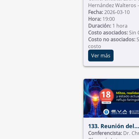
Militar Nueva Gr
Fecha:
2026-03-10
Hora:
19:00
Duración:
1 hora
Costo asociados:
Sin 
Costo no asociados:
S
costo
Ver más
133. Reunión del
capítulo de Laring
Conferencista:
Dr. Chr