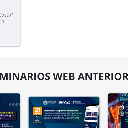
Costo*
in
EMINARIOS WEB ANTERIOR