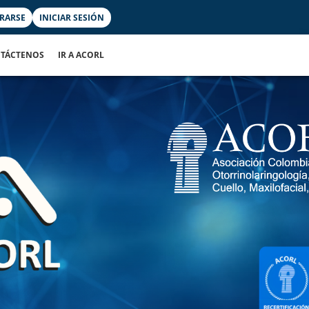
TRARSE
INICIAR SESIÓN
TÁCTENOS
IR A ACORL