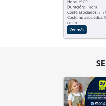
Hora:
19:00
Duración:
1 hora
Costo asociados:
Sin 
Costo no asociados:
S
costo
Ver más
S