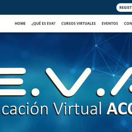
REGIS
HOME
¿QUÉ ES EVA?
CURSOS VIRTUALES
EVENTOS
CON