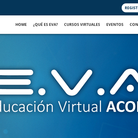
REGIS
HOME
¿QUÉ ES EVA?
CURSOS VIRTUALES
EVENTOS
CON