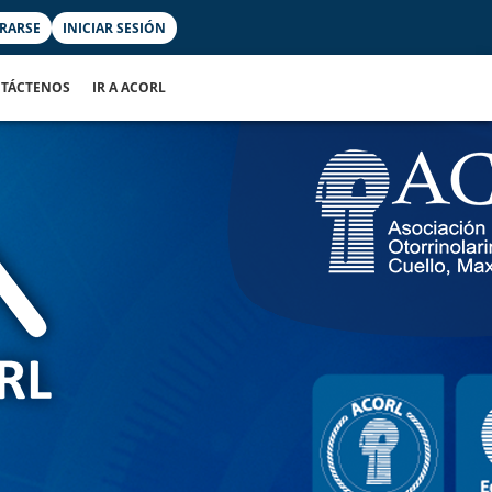
TRARSE
INICIAR SESIÓN
TÁCTENOS
IR A ACORL